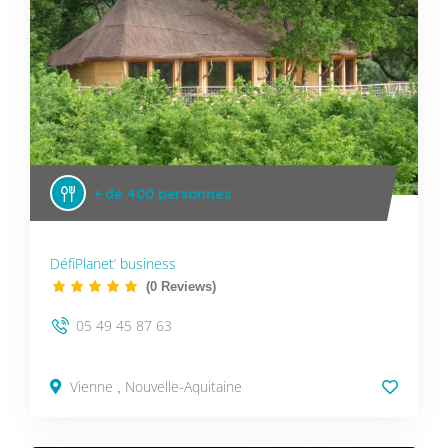
+ de 400 personnes
DéfiPlanet’ business
(0 Reviews)
05 49 45 87 63
Vienne
Nouvelle-Aquitaine
,