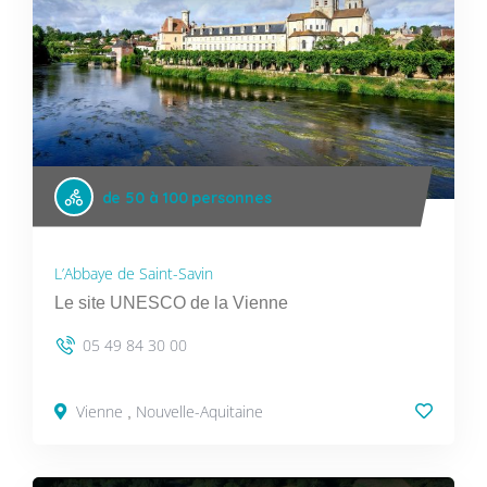
de 50 à 100 personnes
L’Abbaye de Saint-Savin
Le site UNESCO de la Vienne
05 49 84 30 00
Vienne
Nouvelle-Aquitaine
,