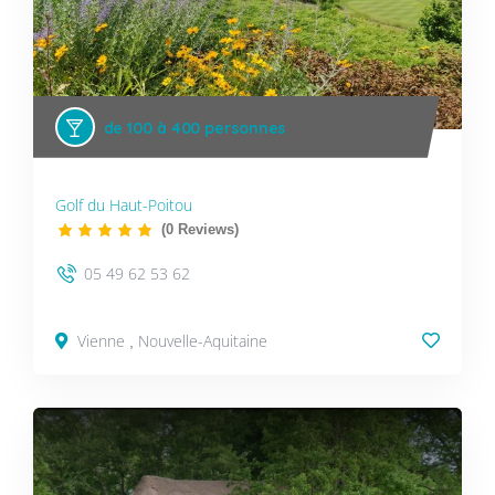
de 100 à 400 personnes
Golf du Haut-Poitou
(0 Reviews)
05 49 62 53 62
Vienne
Nouvelle-Aquitaine
,