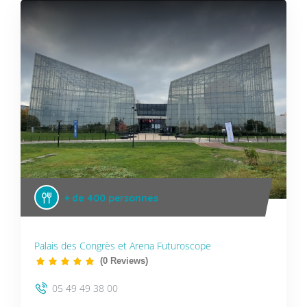
+ de 400 personnes
Palais des Congrès et Arena Futuroscope
(0 Reviews)
05 49 49 38 00