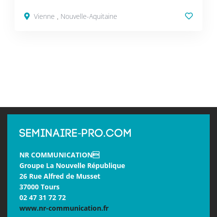
Vienne
Nouvelle-Aquitaine
,
NR COMMUNICATION
Groupe La Nouvelle République
26 Rue Alfred de Musset
37000 Tours
02 47 31 72 72
www.nr-communication.fr