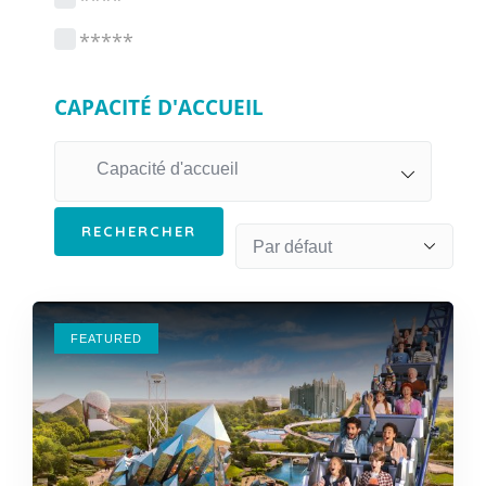
****
*****
CAPACITÉ D'ACCUEIL
Capacité d'accueil
FEATURED