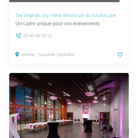
The Originals City, Hôtel Altéora site du Futuroscope
Un cadre unique pour vos événements
05.49.49.09.10
Vienne
Nouvelle-Aquitaine
,