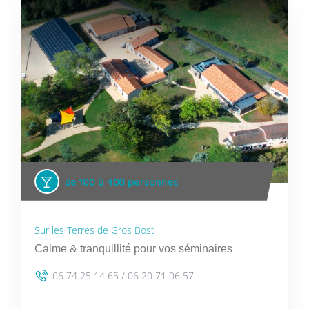
de 100 à 400 personnes
Sur les Terres de Gros Bost
Calme & tranquillité pour vos séminaires
06 74 25 14 65 / 06 20 71 06 57