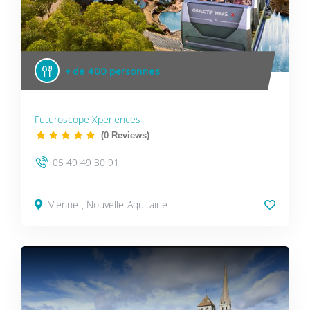
+ de 400 personnes
Futuroscope Xperiences
(0 Reviews)
05 49 49 30 91
Vienne
Nouvelle-Aquitaine
,