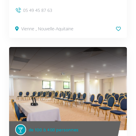
05 49 45 87 63
Vienne
Nouvelle-Aquitaine
,
de 100 à 400 personnes