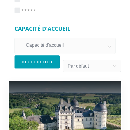
****
*****
CAPACITÉ D'ACCUEIL
Capacité d'accueil