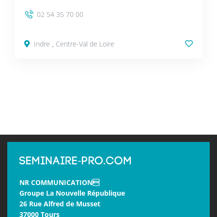
02 54 35 70 00
Indre
Centre-Val de Loire
,
NR COMMUNICATION
Groupe La Nouvelle République
26 Rue Alfred de Musset
37000 Tours