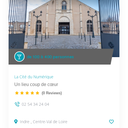
de 100 à 400 personnes
La Cité du Numérique
Un lieu coup de cœur
(0 Reviews)
02 54 34 24 04
Indre
Centre-Val de Loire
,