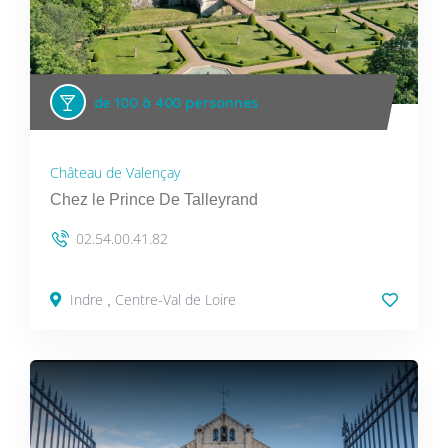
de 100 à 400 personnes
Château de Valençay
Chez le Prince De Talleyrand
02.54.00.41.82
Indre
Centre-Val de Loire
,