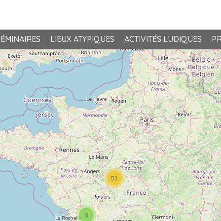
SÉMINAIRES
LIEUX ATYPIQUES
ACTIVITÉS LUDIQUES
PR
53
3