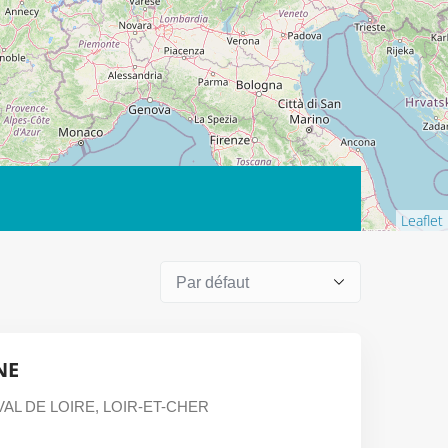
Leaflet
NE
AL DE LOIRE
,
LOIR-ET-CHER