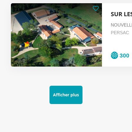
SUR LE
NOUVELL
PERSAC
300
Afficher plus