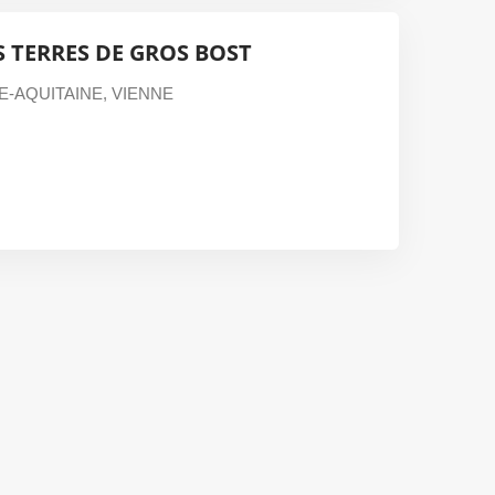
S TERRES DE GROS BOST
E-AQUITAINE
,
VIENNE