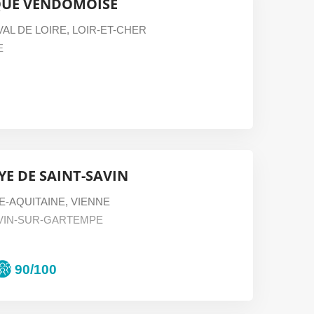
QUE VENDÔMOISE
AL DE LOIRE
,
LOIR-ET-CHER
E
YE DE SAINT-SAVIN
E-AQUITAINE
,
VIENNE
AVIN-SUR-GARTEMPE
90/100