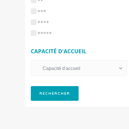
**
***
****
*****
CAPACITÉ D'ACCUEIL