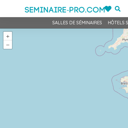
SALLES DE SÉMINAIRES
HÔTELS 
+
−