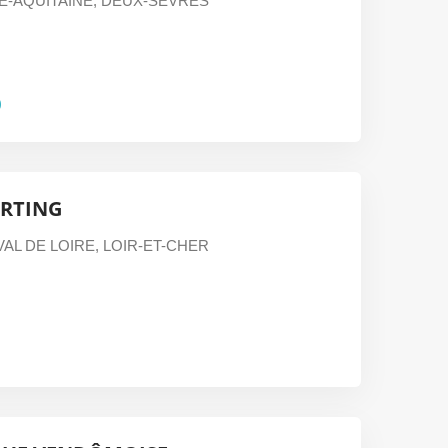
E-AQUITAINE
,
DEUX-SÈVRES
0
ARTING
AL DE LOIRE
,
LOIR-ET-CHER