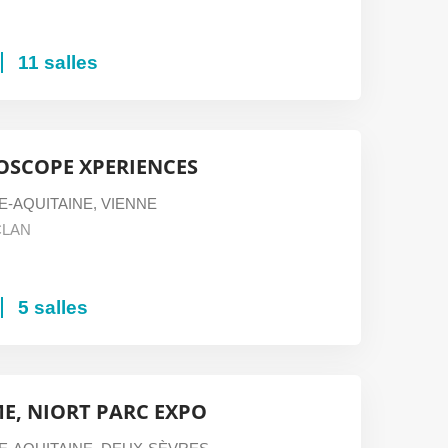
11 salles
OSCOPE XPERIENCES
E-AQUITAINE
,
VIENNE
CLAN
5 salles
E, NIORT PARC EXPO