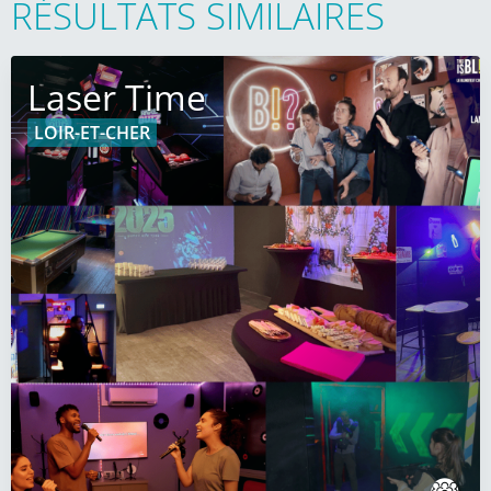
RÉSULTATS SIMILAIRES
Laser Time
LOIR-ET-CHER