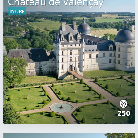
Château de Valençay
INDRE
250