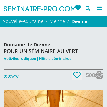
Nouvelle-Aquitaine / Vienne /
Dienné
Domaine de Dienné
POUR UN SÉMINAIRE AU VERT !
Activités ludiques
Hôtels séminaires
500
****