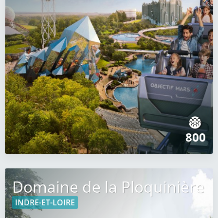
800
Domaine de la Ploquinière
INDRE-ET-LOIRE