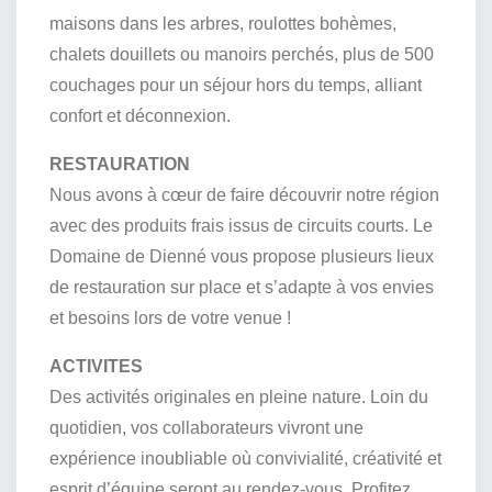
maisons dans les arbres, roulottes bohèmes,
chalets douillets ou manoirs perchés, plus de 500
couchages pour un séjour hors du temps, alliant
confort et déconnexion.
RESTAURATION
Nous avons à cœur de faire découvrir notre région
avec des produits frais issus de circuits courts. Le
Domaine de Dienné vous propose plusieurs lieux
de restauration sur place et s’adapte à vos envies
et besoins lors de votre venue !
ACTIVITES
Des activités originales en pleine nature. Loin du
quotidien, vos collaborateurs vivront une
expérience inoubliable où convivialité, créativité et
esprit d’équipe seront au rendez-vous. Profitez