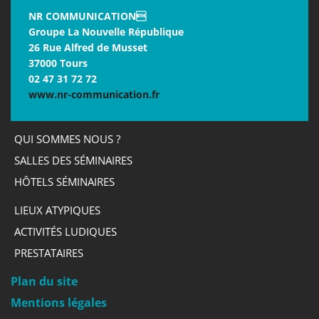
NR COMMUNICATION
Groupe La Nouvelle République
26 Rue Alfred de Musset
37000 Tours
02 47 31 72 72
www.nr-communication.fr
QUI SOMMES NOUS ?
SALLES DES SÉMINAIRES
HÔTELS SÉMINAIRES
LIEUX ATYPIQUES
ACTIVITÉS LUDIQUES
PRESTATAIRES
Plan du site
Mentions légales