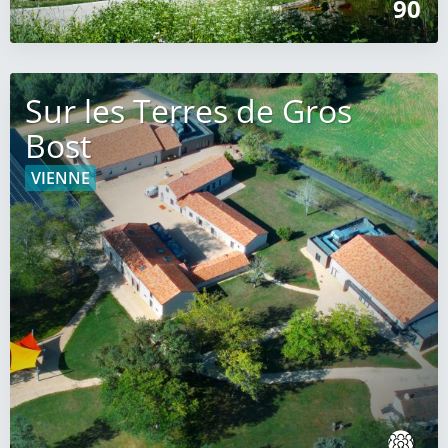
90
Sur les Terres de Gros
Bost
VIENNE