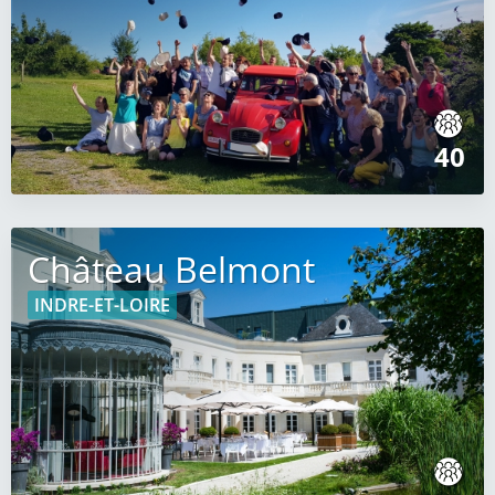
40
Château Belmont
INDRE-ET-LOIRE