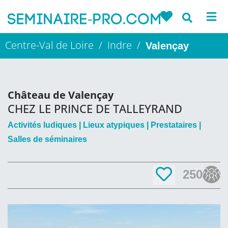
Centre-Val de Loire / Indre /
Valençay
Château de Valençay
CHEZ LE PRINCE DE TALLEYRAND
Activités ludiques
Lieux atypiques
Prestataires
Salles de séminaires
250