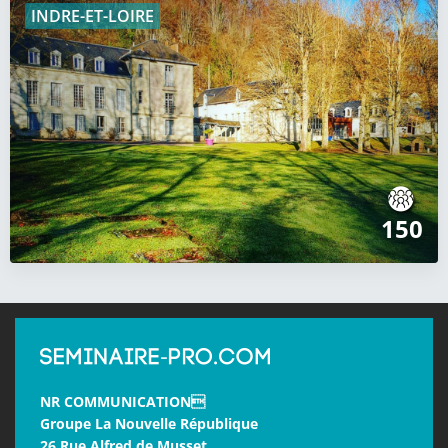
INDRE-ET-LOIRE
150
NR COMMUNICATION
Groupe La Nouvelle République
26 Rue Alfred de Musset