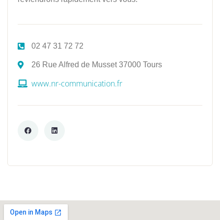
02 47 31 72 72​
26 Rue Alfred de Musset 37000 Tours
www.nr-communication.fr