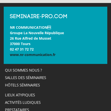
NR COMMUNICATION
Groupe La Nouvelle République
26 Rue Alfred de Musset
37000 Tours
02 47 31 72 72
www.nr-communication.fr
QUI SOMMES NOUS ?
SALLES DES SÉMINAIRES
HÔTELS SÉMINAIRES
LIEUX ATYPIQUES
ACTIVITÉS LUDIQUES
PRESTATAIRES